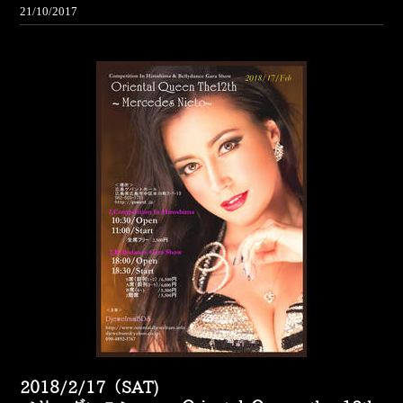
21/10/2017
2018/2/17（SAT)