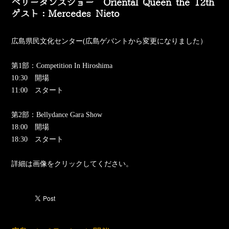
​ベリーダンスショー Oriental Queen the 12th
​ゲスト：Mercedes Nieto
広島県民文化センター(広島ゲバントから変更になりました）
第1部：Competition In Hiroshima
10:30 開場
​11:00 スタート
第2部：Bellydance Gara Show
​18:00 開場
18:30 スタート
​詳細は画像をクリックしてください。