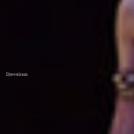
Djewelram