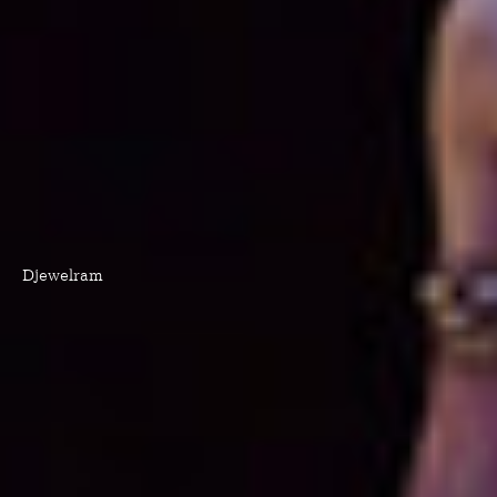
Djewelram