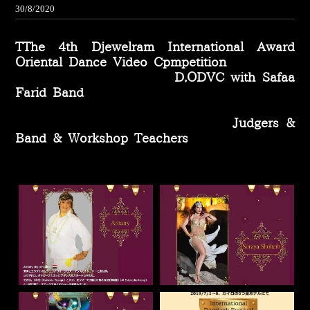
30/8/2020
TThe 4th Djewelram International Award
Oriental Dance Video Cpmpetition
D,ODVC with Safaa
Farid Band
Judgers &
Band & Workshop Teachers