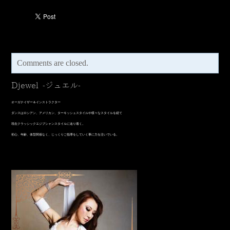
Comments are closed.
Djewel -ジュエル-
オーガナイザー＆インストラクター
​ダンスはロシアン、アメリカン、ターキッシュスタイルや様々なスタイルを経て
現在クラッシックエジプシャンスタイルに辿り着く。
初心、年齢、体型関係なく、じっくりご指導をしていく事に力を注いでいる。