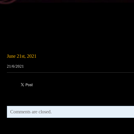
June 21st, 2021
21/6/2021
Comments are closed.