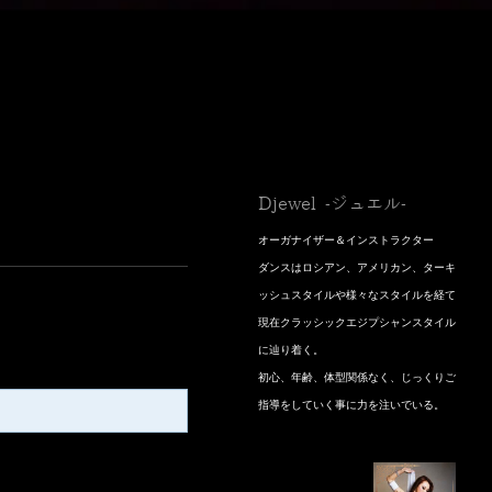
Djewel -ジュエル-
オーガナイザー＆インストラクター
​ダンスはロシアン、アメリカン、ターキ
ッシュスタイルや様々なスタイルを経て
現在クラッシックエジプシャンスタイル
に辿り着く。
初心、年齢、体型関係なく、じっくりご
指導をしていく事に力を注いでいる。