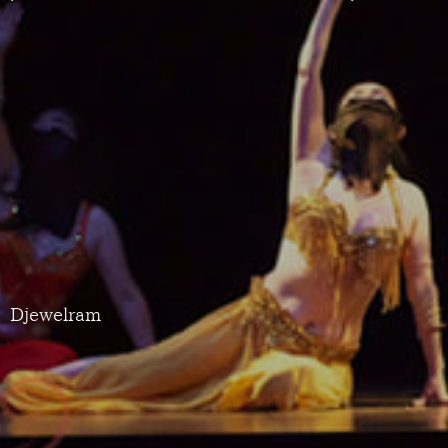
Djewelram