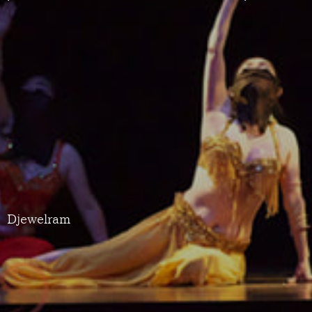
Djewelram