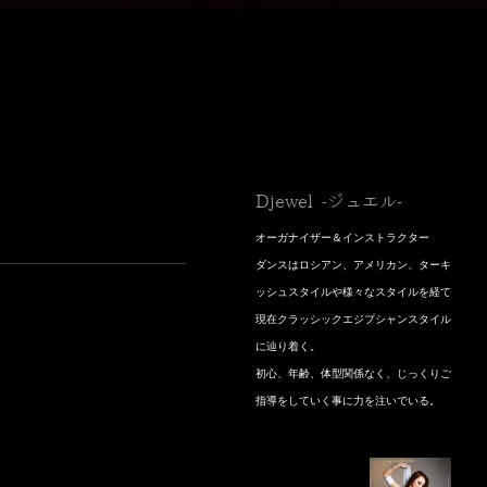
Djewel -ジュエル-
オーガナイザー＆インストラクター
​ダンスはロシアン、アメリカン、ターキ
ッシュスタイルや様々なスタイルを経て
現在クラッシックエジプシャンスタイル
に辿り着く。
初心、年齢、体型関係なく、じっくりご
指導をしていく事に力を注いでいる。