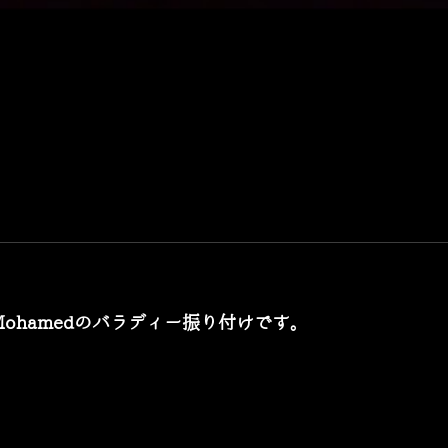
ohamedのバラディー振り付けです。