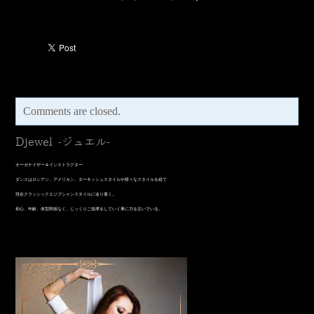
Comments are closed.
Djewel -ジュエル-
オーガナイザー＆インストラクター
​ダンスはロシアン、アメリカン、ターキッシュスタイルや様々なスタイルを経て
現在クラッシックエジプシャンスタイルに辿り着く。
初心、年齢、体型関係なく、じっくりご指導をしていく事に力を注いでいる。