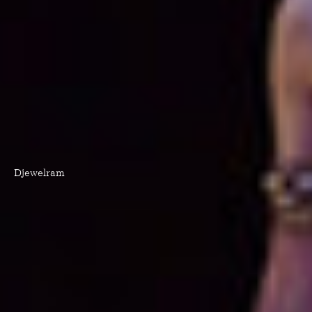
Djewelram