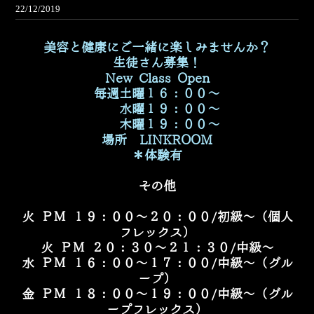
22/12/2019
美容と健康にご一緒に楽しみませんか？
生徒さん募集！
New Class Open
毎週土曜１６：００～
水曜１９：００～
木曜１９：００～
場所 LINKROOM
＊体験有
その他
火 ＰＭ １９：００～２０：００/初級～（個人
フレックス）
火 ＰＭ ２０：３０～２１：３０/中級～
水 ＰＭ １６：００～１７：００/中級～（グル
ープ）
金 ＰＭ １８：００～１９：００/中級～（グル
ープフレックス）