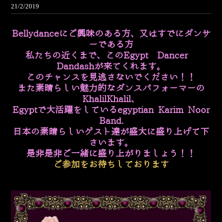
21/2/2019
Bellydanceにご興味のある方、又はすでにダンサ
ーである方
私たちの近くまで、このEgypt Dancer
Dandashが来てくれます。
このチャンスを見逃さないでください！！
また素晴らしい魅力的なダンスパフォーマーの
KhalilKhalil、
Egyptで大活躍をしているegyptian Karim Noor
Band.
日本の素晴らしいゲスト達が盛大に盛り上げて下
さいます。
是非是非ご一緒に盛り上がりましょう！！
ご参加をお待ちしております