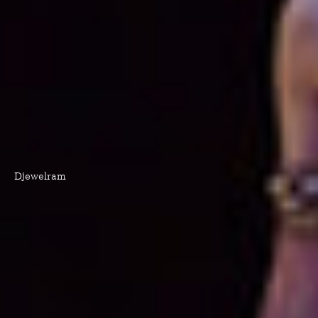
Djewelram