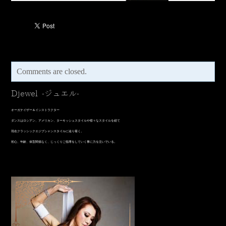
Comments are closed.
Djewel -ジュエル-
オーガナイザー＆インストラクター
​ダンスはロシアン、アメリカン、ターキッシュスタイルや様々なスタイルを経て
現在クラッシックエジプシャンスタイルに辿り着く。
初心、年齢、体型関係なく、じっくりご指導をしていく事に力を注いでいる。