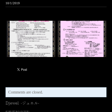
10/1/2019
Comments are closed.
Djewel -ジュエル-
オーガナイザー＆インストラクター