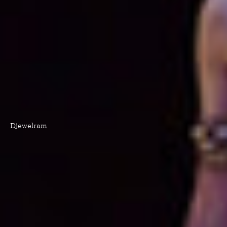
Djewelram