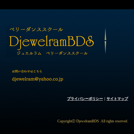
プライバシーポリシー
｜
サイトマップ
CopyrightⒸ DjewelramBDS .All rights reserved.