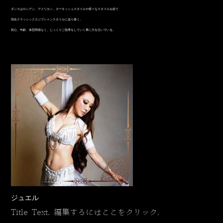
​ダンスはロシアン、アメリカン、ターキッシュスタイルや様々なスタイルを経て
現在クラッシックエジプシャンスタイルに辿り着く。
初心、年齢、体型関係なく、じっくりご指導をしていく事に力を注いでいる。
ジュエル
Title Text. 編集するにはここをクリック.