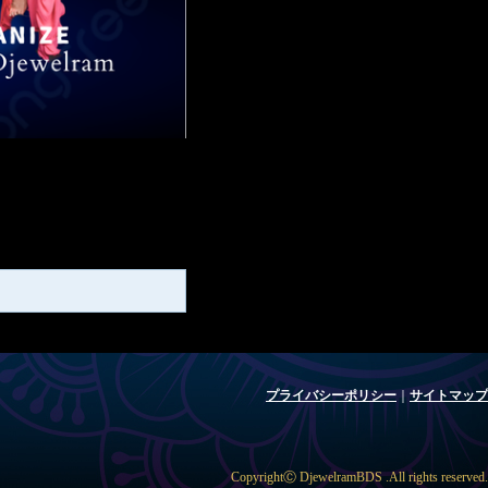
プライバシーポリシー
｜
サイトマップ
CopyrightⒸ DjewelramBDS .All rights reserved.