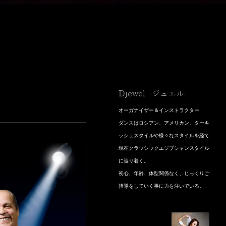
Djewel -ジュエル-
オーガナイザー＆インストラクター
​ダンスはロシアン、アメリカン、ターキ
ッシュスタイルや様々なスタイルを経て
現在クラッシックエジプシャンスタイル
に辿り着く。
初心、年齢、体型関係なく、じっくりご
指導をしていく事に力を注いでいる。