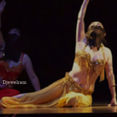
Djewelram