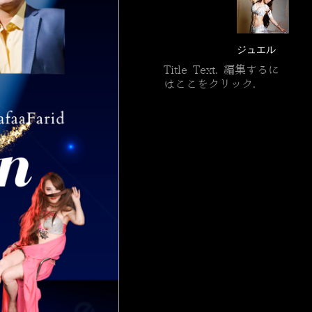
ジュエル
Title Text. 編集するに
はここをクリック.