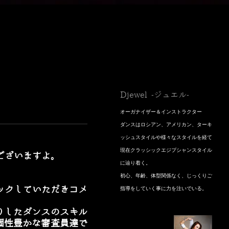
Djewel -ジュエル-
オーガナイザー＆インストラクター
​ダンスはロシアン、アメリカン、ターキ
ッシュスタイルや様々なスタイルを経て
現在クラッシックエジプシャンスタイル
ございますよ。
に辿り着く。
初心、年齢、体型関係なく、じっくりご
ックしていただきコメ
指導をしていく事に力を注いでいる。
っかりしたダンスのスキル
。個性豊かな審査員達で