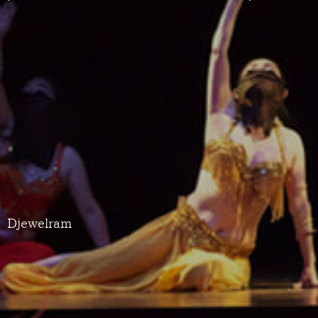
Djewelram