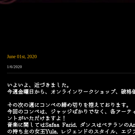
June 01st, 2020
1/6/2020
いよいよ、近づきました。
今週金曜日から、オンラインワークショップ、破格
その次の週にコンペの締め切りを控えております。
今回のコンペは、ジャッジばかりでなく、各アーテ
ントがいただけますよ！
音楽に関してはSafaa Farid, ダンスはベテラン
の持ち主の女王Yula, レジェンドのスタイル、エジ