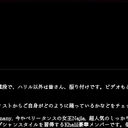
値段で、ハリル以外は皆さん、振り付けです。ビデオも
ィストからご自身がどのように踊っているかなどをチェ
のAmany, 今やベリータンスの女王Najla, 超人気のし
プシャンスタイルを習得するKhalil豪華メンバーです