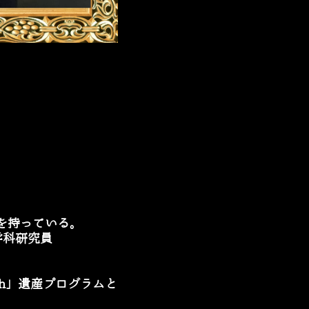
を持っている。
学科研究員
h
」
遺産プログラムと