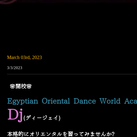
March 03rd, 2023
3/3/2023
🌸
開校
🌸
Egyptian Oriental Dance World Ac
Dj
(
ディージェイ
)
本格的にオリエンタルを習ってみませんか
?