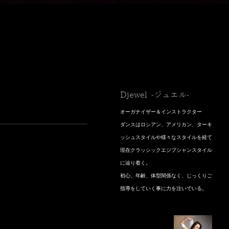
Djewel -ジュエル-
オーガナイザー＆インストラクター
​ダンスはロシアン、アメリカン、ターキ
ッシュスタイルや様々なスタイルを経て
現在クラッシックエジプシャンスタイル
に辿り着く。
初心、年齢、体型関係なく、じっくりご
指導をしていく事に力を注いでいる。