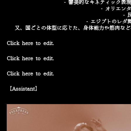
-
審美的なキネティック表
-
オリエン
-
-
エジプトのレダ
又、国ごとの体型に応じた、身体能力や筋肉など
Click here to edit.
Click here to edit.
Click here to edit.
【Assistant】