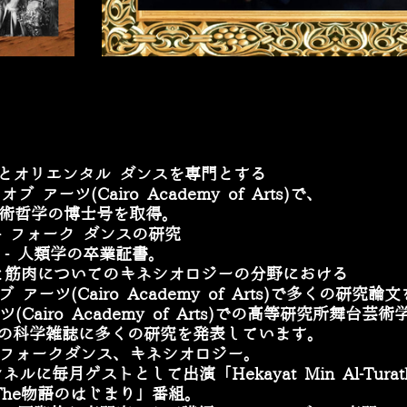
とオリエンタル
ダンスを専門とする
オブ
アーツ
(Cairo Academy of Arts)
で、
術哲学の博士号を取得。
-
フォーク
ダンスの研究
-
人類学の卒業証書。
と筋肉についてのキネシオロジーの分野における
ブ
アーツ
(Cairo Academy of Arts)
で多くの研究論文
ツ
(Cairo Academy of Arts)
での高等研究所舞台芸術
の科学雑誌に多くの研究を発表しています。
フォークダンス、キネシオロジー。
ンネルに毎月ゲストとして出演「
Hekayat Min Al-Turat
The
物語のはじまり」番組。