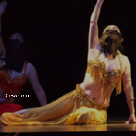
Djewelram