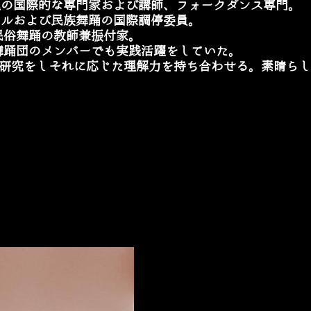
現の国際的な専門家および講師、フォークダンス専門。
タルおよび民族舞踊の国際調停委員。
民俗舞踊の教師兼振付家。
舞踊団のメンバーでも実践活躍をしていた。
研究をしそれに応じた理解力を持ち合わせる。素晴らし