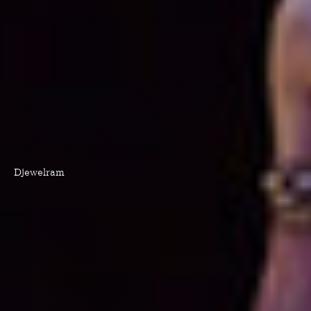
Djewelram