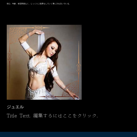
初心、年齢、体型関係なく、じっくりご指導をしていく事に力を注いでいる。
ジュエル
Title Text. 編集するにはここをクリック.