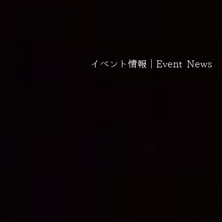
イベント情報｜Event News