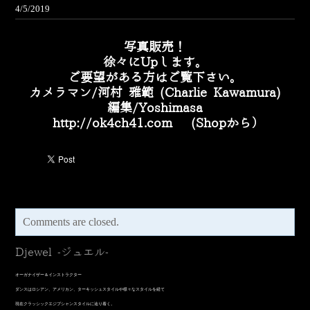
4/5/2019
写真販売！
徐々にUpします。
ご要望がある方はご覧下さい。
カメラマン/
河村 雅範 (Charlie Kawamura)
編集/Yoshimasa
​
http://ok4ch41.com
(Shopから）
Comments are closed.
Djewel -ジュエル-
オーガナイザー＆インストラクター
​ダンスはロシアン、アメリカン、ターキッシュスタイルや様々なスタイルを経て
現在クラッシックエジプシャンスタイルに辿り着く。