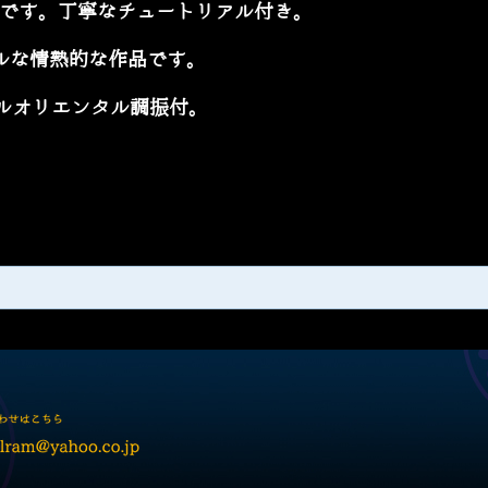
うです。丁寧なチュートリアル付き。
ワフルな情熱的な作品です。
ルオリエンタル調振付。