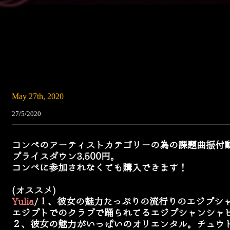
May 27th, 2020
27/5/2020
コンペのアーティストカテゴリーの為の課題曲振付
プライスダウン3,500円。
コンペに参加されなくても購入できます！
(オススメ)
Yulia
/１、彼女の魅力たっぷりの流行りのエジプシャ
エジプトでのクラブで踊られてるエジプシャンシャ
２、彼女の魅力がいっぱいのオリエンタル。チュウト