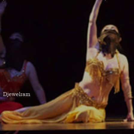
Djewelram