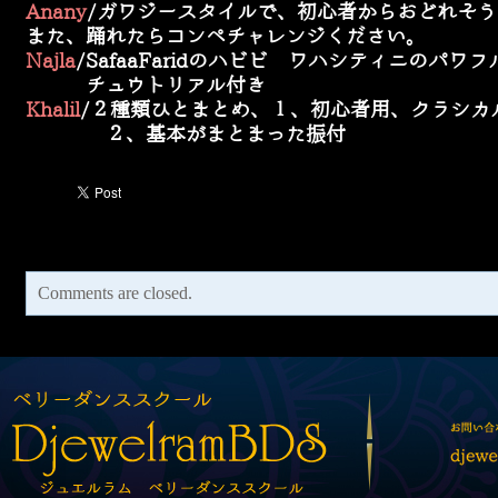
Anany
/ガワジースタイルで、初心者からおどれそ
また、踊れたらコンペチャレンジください。
Najla
/SafaaFaridのハビビ ワハシティニのパ
チュウトリアル付き
Khalil
/２種類ひとまとめ、１、初心者用、クラシカ
２、基本がまとまった振付
Comments are closed.