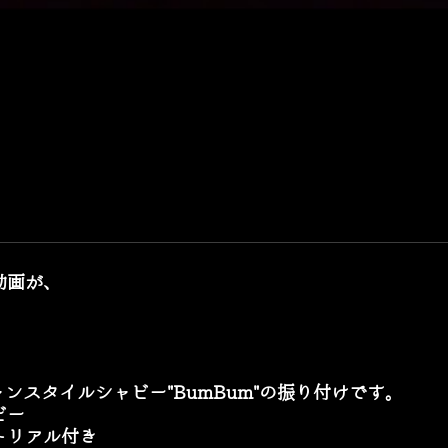
動画が、
ンスタイルシャビー"BumBum"の振り付けです。
ビー
リアル付き​