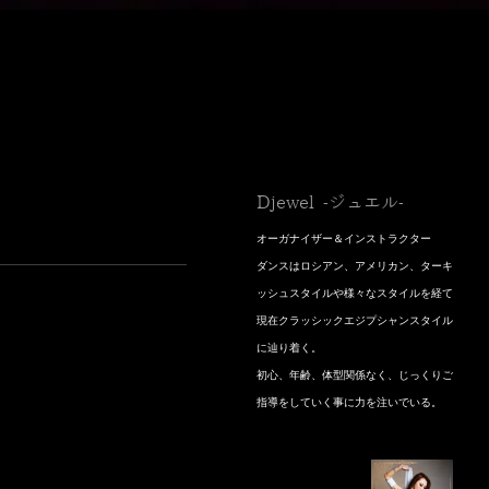
Djewel -ジュエル-
オーガナイザー＆インストラクター
​ダンスはロシアン、アメリカン、ターキ
ッシュスタイルや様々なスタイルを経て
現在クラッシックエジプシャンスタイル
に辿り着く。
初心、年齢、体型関係なく、じっくりご
指導をしていく事に力を注いでいる。