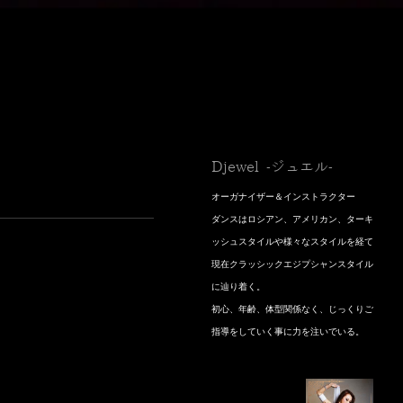
Djewel -ジュエル-
オーガナイザー＆インストラクター
​ダンスはロシアン、アメリカン、ターキ
ッシュスタイルや様々なスタイルを経て
現在クラッシックエジプシャンスタイル
に辿り着く。
初心、年齢、体型関係なく、じっくりご
指導をしていく事に力を注いでいる。