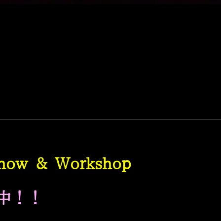
how & Workshop
！！