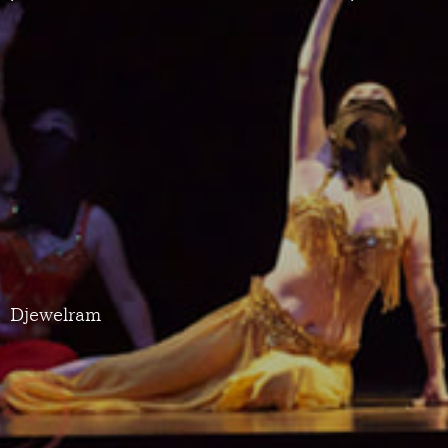
Djewelram