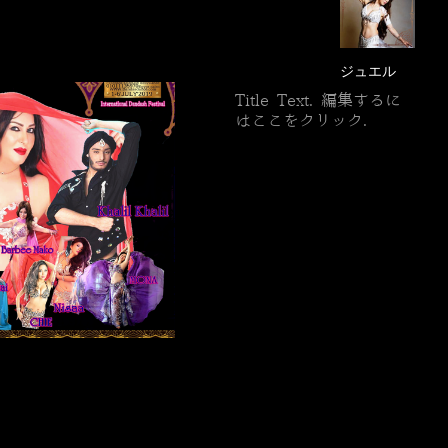
ジュエル
Title Text. 編集するに
はここをクリック.